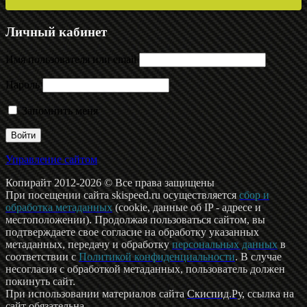
Личный кабинет
Имя пользователя или email
Пароль
Запомнить меня
Управление сайтом
Копирайт 2012-2026 © Все права защищены
При посещении сайта skispeed.ru осуществляется
сбор и
обработка метаданных
(cookie, данные об IP - адресе и
местоположении). Продолжая пользоваться сайтом, вы
подтверждаете свое согласие на обработку указанных
метаданных, передачу и обработку
персональных данных
в
соответствии с
Политикой конфиденциальности
. В случае
несогласия с обработкой метаданных, пользователь должен
покинуть сайт.
При использовании материалов сайта
Скиспид.Ру
, ссылка на
сайт обязательна