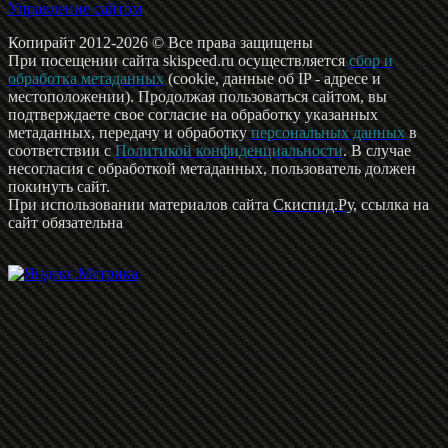
Управление сайтом
Копирайт 2012-2026 © Все права защищены
При посещении сайта skispeed.ru осуществляется
сбор и
обработка метаданных
(cookie, данные об IP - адресе и
местоположении). Продолжая пользоваться сайтом, вы
подтверждаете свое согласие на обработку указанных
метаданных, передачу и обработку
персональных данных
в
соответствии с
Политикой конфиденциальности
. В случае
несогласия с обработкой метаданных, пользователь должен
покинуть сайт.
При использовании материалов сайта
Скиспид.Ру
, ссылка на
сайт обязательна