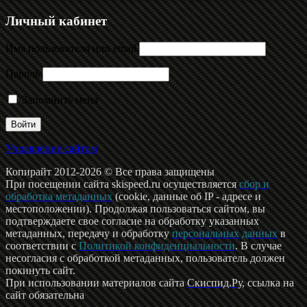
Личный кабинет
Имя пользователя или email
Пароль
Запомнить меня
Управление сайтом
Копирайт 2012-2026 © Все права защищены
При посещении сайта skispeed.ru осуществляется
сбор и
обработка метаданных
(cookie, данные об IP - адресе и
местоположении). Продолжая пользоваться сайтом, вы
подтверждаете свое согласие на обработку указанных
метаданных, передачу и обработку
персональных данных
в
соответствии с
Политикой конфиденциальности
. В случае
несогласия с обработкой метаданных, пользователь должен
покинуть сайт.
При использовании материалов сайта
Скиспид.Ру
, ссылка на
сайт обязательна