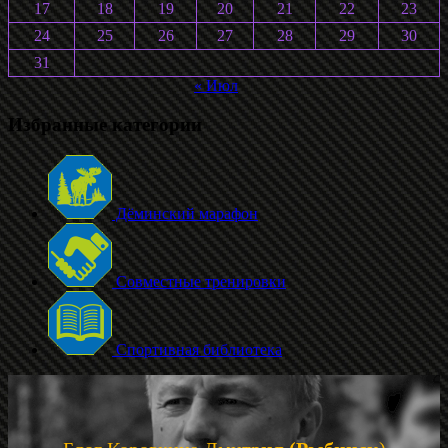
17
18
19
20
21
22
23
24
25
26
27
28
29
30
31
« Июл
Избранные категории
Дёминский марафон
Совместные тренировки
Спортивная библиотека