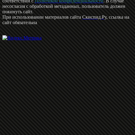
соответствии с
Политикой конфиденциальности
. В случае
несогласия с обработкой метаданных, пользователь должен
покинуть сайт.
При использовании материалов сайта
Скиспид.Ру
, ссылка на
сайт обязательна