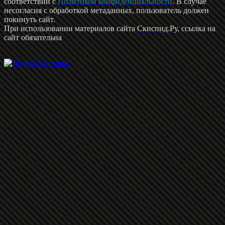
соответствии с
Политикой конфиденциальности
. В случае
несогласия с обработкой метаданных, пользователь должен
покинуть сайт.
При использовании материалов сайта
Скиспид.Ру
, ссылка на
сайт обязательна