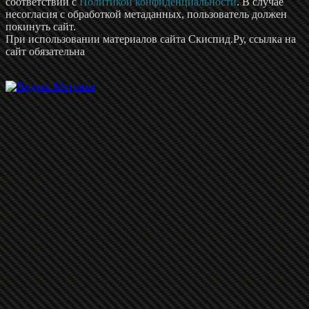
соответствии с
Политикой конфиденциальности
. В случае
несогласия с обработкой метаданных, пользователь должен
покинуть сайт.
При использовании материалов сайта
Скиспид.Ру
, ссылка на
сайт обязательна