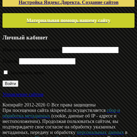
Настройка Яндекс.Директа. Создание сайтов
Материальная помощь нашему сайту
Личный кабинет
Имя пользователя или email
Пароль
Запомнить меня
Управление сайтом
Копирайт 2012-2026 © Все права защищены
При посещении сайта skispeed.ru осуществляется
сбор и
обработка метаданных
(cookie, данные об IP - адресе и
местоположении). Продолжая пользоваться сайтом, вы
подтверждаете свое согласие на обработку указанных
метаданных, передачу и обработку
персональных данных
в