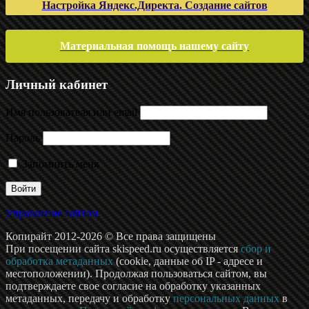
Настройка Яндекс.Директа. Создание сайтов
Материальная помощь нашему сайту
Личный кабинет
Имя пользователя или email
Пароль
Запомнить меня
Управление сайтом
Копирайт 2012-2026 © Все права защищены
При посещении сайта skispeed.ru осуществляется
сбор и
обработка метаданных
(cookie, данные об IP - адресе и
местоположении). Продолжая пользоваться сайтом, вы
подтверждаете свое согласие на обработку указанных
метаданных, передачу и обработку
персональных данных
в