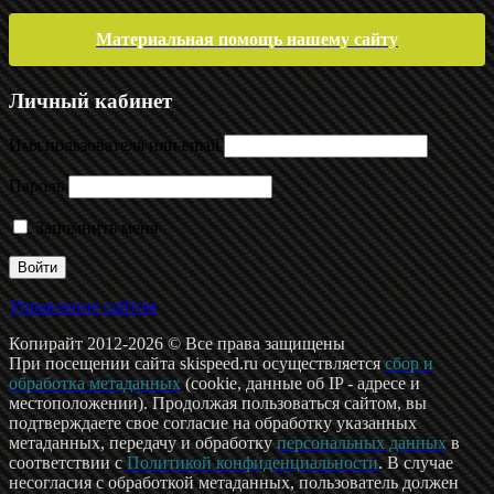
Материальная помощь нашему сайту
Личный кабинет
Имя пользователя или email
Пароль
Запомнить меня
Управление сайтом
Копирайт 2012-2026 © Все права защищены
При посещении сайта skispeed.ru осуществляется
сбор и
обработка метаданных
(cookie, данные об IP - адресе и
местоположении). Продолжая пользоваться сайтом, вы
подтверждаете свое согласие на обработку указанных
метаданных, передачу и обработку
персональных данных
в
соответствии с
Политикой конфиденциальности
. В случае
несогласия с обработкой метаданных, пользователь должен