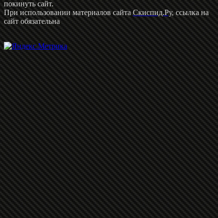
покинуть сайт.
При использовании материалов сайта
Скиспид.Ру
, ссылка на
сайт обязательна