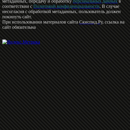
метаданных, передачу и обработку
персональных данных
в
соответствии с
Политикой конфиденциальности
. В случае
несогласия с обработкой метаданных, пользователь должен
покинуть сайт.
При использовании материалов сайта
Скиспид.Ру
, ссылка на
сайт обязательна