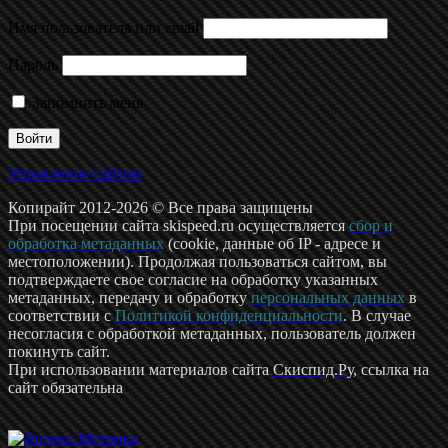
Имя пользователя или email
Пароль
Запомнить меня
Управление сайтом
Копирайт 2012-2026 © Все права защищены
При посещении сайта skispeed.ru осуществляется
сбор и
обработка метаданных
(cookie, данные об IP - адресе и
местоположении). Продолжая пользоваться сайтом, вы
подтверждаете свое согласие на обработку указанных
метаданных, передачу и обработку
персональных данных
в
соответствии с
Политикой конфиденциальности
. В случае
несогласия с обработкой метаданных, пользователь должен
покинуть сайт.
При использовании материалов сайта
Скиспид.Ру
, ссылка на
сайт обязательна