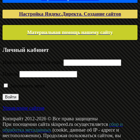
Настройка Яндекс.Директа. Создание сайтов
Материальная помощь нашему сайту
Личный кабинет
Имя пользователя или email
Пароль
Запомнить меня
Управление сайтом
Копирайт 2012-2026 © Все права защищены
При посещении сайта skispeed.ru осуществляется
сбор и
обработка метаданных
(cookie, данные об IP - адресе и
местоположении). Продолжая пользоваться сайтом, вы