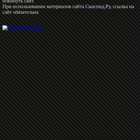
покинуть сайт.
При использовании материалов сайта
Скиспид.Ру
, ссылка на
сайт обязательна