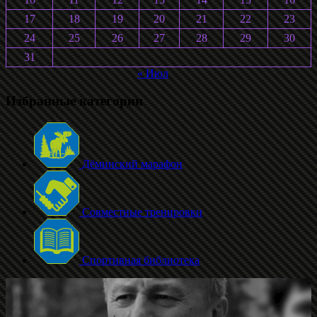
17
18
19
20
21
22
23
24
25
26
27
28
29
30
31
« Июл
Избранные категории
Дёминский марафон
Совместные тренировки
Спортивная библиотека