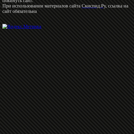
покинуть сайт.
При использовании материалов сайта
Скиспид.Ру
, ссылка на
сайт обязательна