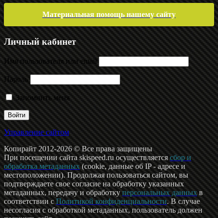
Материальная помощь нашему сайту
Личный кабинет
Имя пользователя или email
Пароль
Запомнить меня
Управление сайтом
Копирайт 2012-2026 © Все права защищены
При посещении сайта skispeed.ru осуществляется
сбор и
обработка метаданных
(cookie, данные об IP - адресе и
местоположении). Продолжая пользоваться сайтом, вы
подтверждаете свое согласие на обработку указанных
метаданных, передачу и обработку
персональных данных
в
соответствии с
Политикой конфиденциальности
. В случае
несогласия с обработкой метаданных, пользователь должен