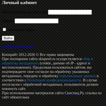
Личный кабинет
Имя пользователя или email
Пароль
Запомнить меня
Управление сайтом
Копирайт 2012-2026 © Все права защищены
При посещении сайта skispeed.ru осуществляется
сбор и
обработка метаданных
(cookie, данные об IP - адресе и
местоположении). Продолжая пользоваться сайтом, вы
подтверждаете свое согласие на обработку указанных
метаданных, передачу и обработку
персональных данных
в
соответствии с
Политикой конфиденциальности
. В случае
несогласия с обработкой метаданных, пользователь должен
покинуть сайт.
При использовании материалов сайта
Скиспид.Ру
, ссылка на
сайт обязательна