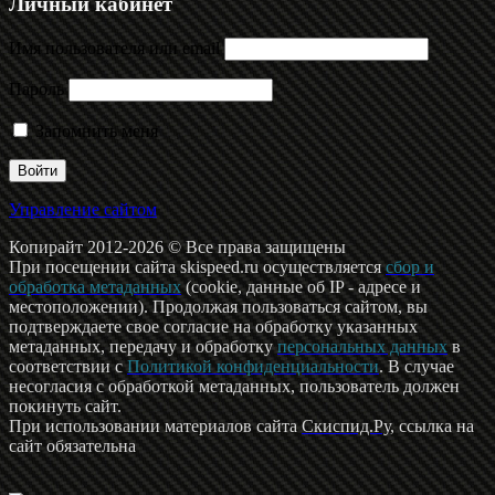
Личный кабинет
Имя пользователя или email
Пароль
Запомнить меня
Управление сайтом
Копирайт 2012-2026 © Все права защищены
При посещении сайта skispeed.ru осуществляется
сбор и
обработка метаданных
(cookie, данные об IP - адресе и
местоположении). Продолжая пользоваться сайтом, вы
подтверждаете свое согласие на обработку указанных
метаданных, передачу и обработку
персональных данных
в
соответствии с
Политикой конфиденциальности
. В случае
несогласия с обработкой метаданных, пользователь должен
покинуть сайт.
При использовании материалов сайта
Скиспид.Ру
, ссылка на
сайт обязательна