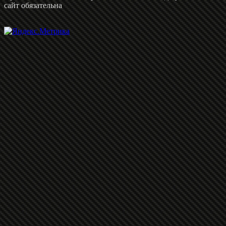
сайт обязательна