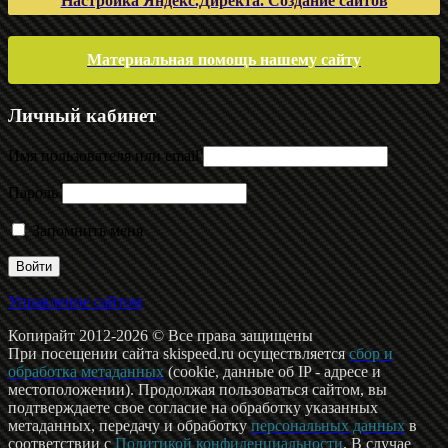
Настройка Яндекс.Директа. Создание сайтов
Материальная помощь нашему сайту
Личный кабинет
Имя пользователя или email
Пароль
Запомнить меня
Управление сайтом
Копирайт 2012-2026 © Все права защищены
При посещении сайта skispeed.ru осуществляется
сбор и
обработка метаданных
(cookie, данные об IP - адресе и
местоположении). Продолжая пользоваться сайтом, вы
подтверждаете свое согласие на обработку указанных
метаданных, передачу и обработку
персональных данных
в
соответствии с
Политикой конфиденциальности
. В случае