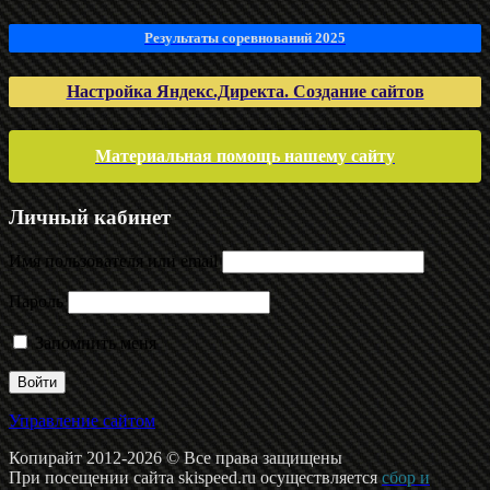
Результаты соревнований 2025
Настройка Яндекс.Директа. Создание сайтов
Материальная помощь нашему сайту
Личный кабинет
Имя пользователя или email
Пароль
Запомнить меня
Управление сайтом
Копирайт 2012-2026 © Все права защищены
При посещении сайта skispeed.ru осуществляется
сбор и