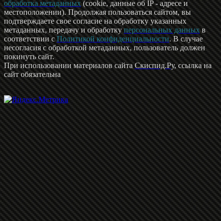
обработка метаданных
(cookie, данные об IP - адресе и
местоположении). Продолжая пользоваться сайтом, вы
подтверждаете свое согласие на обработку указанных
метаданных, передачу и обработку
персональных данных
в
соответствии с
Политикой конфиденциальности
. В случае
несогласия с обработкой метаданных, пользователь должен
покинуть сайт.
При использовании материалов сайта
Скиспид.Ру
, ссылка на
сайт обязательна