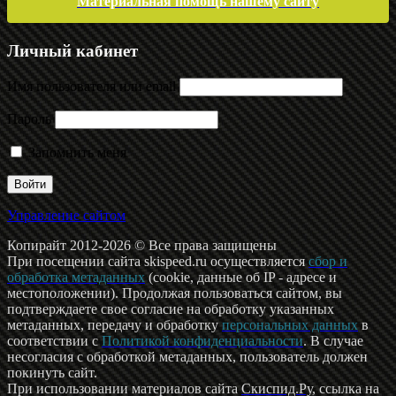
Материальная помощь нашему сайту
Личный кабинет
Имя пользователя или email
Пароль
Запомнить меня
Управление сайтом
Копирайт 2012-2026 © Все права защищены
При посещении сайта skispeed.ru осуществляется
сбор и
обработка метаданных
(cookie, данные об IP - адресе и
местоположении). Продолжая пользоваться сайтом, вы
подтверждаете свое согласие на обработку указанных
метаданных, передачу и обработку
персональных данных
в
соответствии с
Политикой конфиденциальности
. В случае
несогласия с обработкой метаданных, пользователь должен
покинуть сайт.
При использовании материалов сайта
Скиспид.Ру
, ссылка на