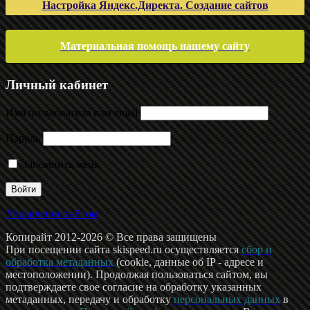
Настройка Яндекс.Директа. Создание сайтов
Материальная помощь нашему сайту
Личный кабинет
Имя пользователя или email
Пароль
Запомнить меня
Управление сайтом
Копирайт 2012-2026 © Все права защищены
При посещении сайта skispeed.ru осуществляется
сбор и
обработка метаданных
(cookie, данные об IP - адресе и
местоположении). Продолжая пользоваться сайтом, вы
подтверждаете свое согласие на обработку указанных
метаданных, передачу и обработку
персональных данных
в