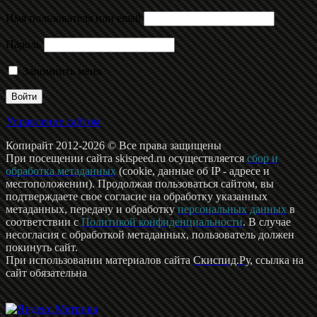
Имя пользователя или email
Пароль
Запомнить меня
Управление сайтом
Копирайт 2012-2026 © Все права защищены
При посещении сайта skispeed.ru осуществляется
сбор и
обработка метаданных
(cookie, данные об IP - адресе и
местоположении). Продолжая пользоваться сайтом, вы
подтверждаете свое согласие на обработку указанных
метаданных, передачу и обработку
персональных данных
в
соответствии с
Политикой конфиденциальности
. В случае
несогласия с обработкой метаданных, пользователь должен
покинуть сайт.
При использовании материалов сайта
Скиспид.Ру
, ссылка на
сайт обязательна