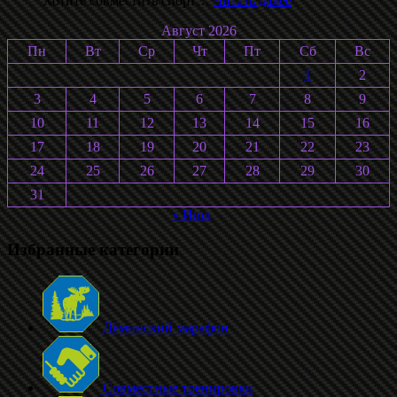
Хотите совместить спорт…
Читать далее
Ростовский
Август 2026
полумарафон
2026
Пн
Вт
Ср
Чт
Пт
Сб
Вс
1
2
3
4
5
6
7
8
9
10
11
12
13
14
15
16
17
18
19
20
21
22
23
24
25
26
27
28
29
30
31
« Июл
Избранные категории
Дёминский марафон
Совместные тренировки