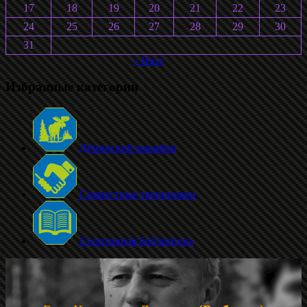
17
18
19
20
21
22
23
24
25
26
27
28
29
30
31
« Июл
Избранные категории
Дёминский марафон
Совместные тренировки
Спортивная библиотека