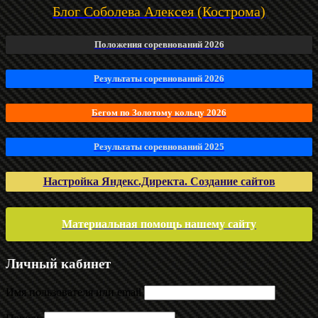
Блог Соболева Алексея (Кострома)
Положения соревнований 2026
Результаты соревнований 2026
Бегом по Золотому кольцу 2026
Результаты соревнований 2025
Настройка Яндекс.Директа. Создание сайтов
Материальная помощь нашему сайту
Личный кабинет
Имя пользователя или email