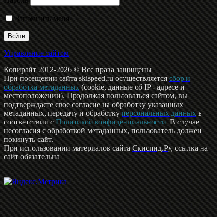
Пароль
Запомнить меня
Управление сайтом
Копирайт 2012-2026 © Все права защищены
При посещении сайта skispeed.ru осуществляется
сбор и
обработка метаданных
(cookie, данные об IP - адресе и
местоположении). Продолжая пользоваться сайтом, вы
подтверждаете свое согласие на обработку указанных
метаданных, передачу и обработку
персональных данных
в
соответствии с
Политикой конфиденциальности
. В случае
несогласия с обработкой метаданных, пользователь должен
покинуть сайт.
При использовании материалов сайта
Скиспид.Ру
, ссылка на
сайт обязательна