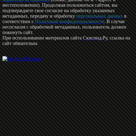
местоположении). Продолжая пользоваться сайтом, вы
подтверждаете свое согласие на обработку указанных
метаданных, передачу и обработку
персональных данных
в
соответствии с
Политикой конфиденциальности
. В случае
несогласия с обработкой метаданных, пользователь должен
покинуть сайт.
При использовании материалов сайта
Скиспид.Ру
, ссылка на
сайт обязательна