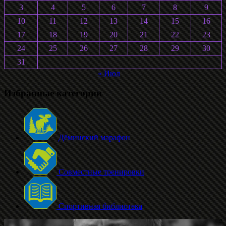
3
4
5
6
7
8
9
10
11
12
13
14
15
16
17
18
19
20
21
22
23
24
25
26
27
28
29
30
31
« Июл
Избранные категории
Дёминский марафон
Совместные тренировки
Спортивная библиотека