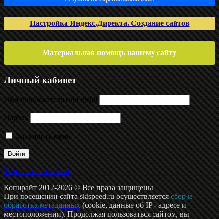
Настройка Яндекс.Директа. Создание сайтов
Материальная помощь нашему сайту
Личный кабинет
Имя пользователя или email
Пароль
Запомнить меня
Управление сайтом
Копирайт 2012-2026 © Все права защищены
При посещении сайта skispeed.ru осуществляется
сбор и
обработка метаданных
(cookie, данные об IP - адресе и
местоположении). Продолжая пользоваться сайтом, вы