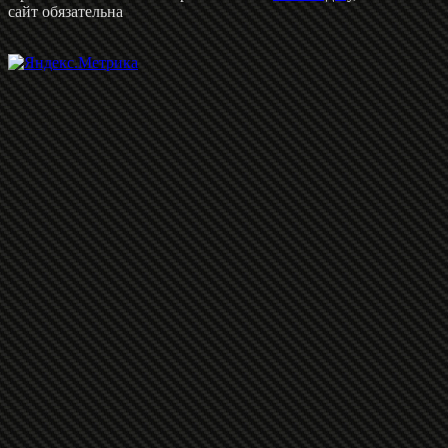
сайт обязательна