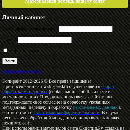
Материальная помощь нашему сайту
Личный кабинет
Имя пользователя или email
Пароль
Запомнить меня
Управление сайтом
Копирайт 2012-2026 © Все права защищены
При посещении сайта skispeed.ru осуществляется
сбор и
обработка метаданных
(cookie, данные об IP - адресе и
местоположении). Продолжая пользоваться сайтом, вы
подтверждаете свое согласие на обработку указанных
метаданных, передачу и обработку
персональных данных
в
соответствии с
Политикой конфиденциальности
. В случае
несогласия с обработкой метаданных, пользователь должен
покинуть сайт.
При использовании материалов сайта
Скиспид.Ру
, ссылка на