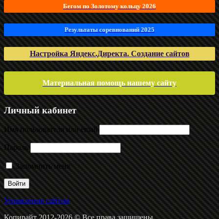
Бегом по Золотому кольцу 2026
Результаты соревнований 2025
Настройка Яндекс.Директа. Создание сайтов
Материальная помощь нашему сайту
Личный кабинет
Имя пользователя или email
Пароль
Запомнить меня
Управление сайтом
Копирайт 2012-2026 © Все права защищены