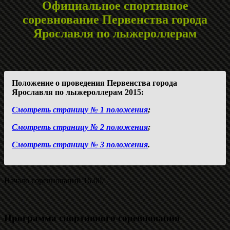
Официальное спортивное
соревнование Первенства города
Ярославля по лыжероллерам
Положение о проведения Первенства города
Ярославля по лыжероллерам 2015:
Смотреть страницу № 1 положения
;
Смотреть страницу № 2 положения
;
Смотреть страницу № 3 положения
.
Начало соревнований 16.00.
Программа спортивного соревнования