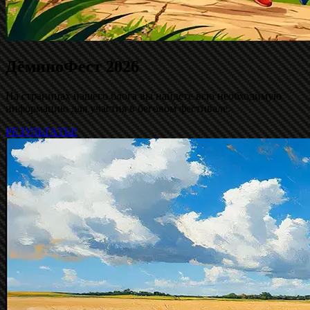
ДёминоФест 2026
На страницах нашего блога вы найдёте всю необходимую
информацию для участия в беговом фестивале.
РЕЗУЛЬТАТЫ!