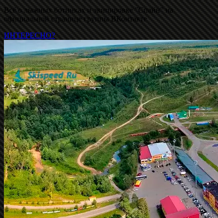
Всё о лыжных ботинках и экипировке "Спайн" на
официальной странице группы ВКонтакте
ИНТЕРЕСНО?