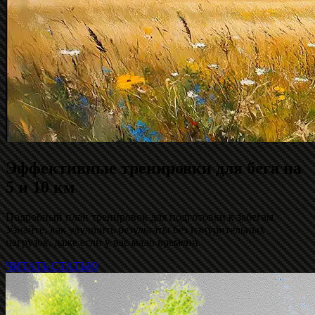
Эффективные тренировки для бега на
5 и 10 км
Подробный план тренировок для подготовки к забегам.
Узнайте, как улучшить результаты без изнурительных
нагрузок, даже если у вас мало времени.
ЧИТАТЬ СТАТЬЮ