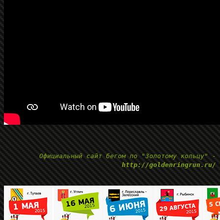
Официальный сайт бегом по "Золотому кольцу" -
http://goldenringrun.ru/