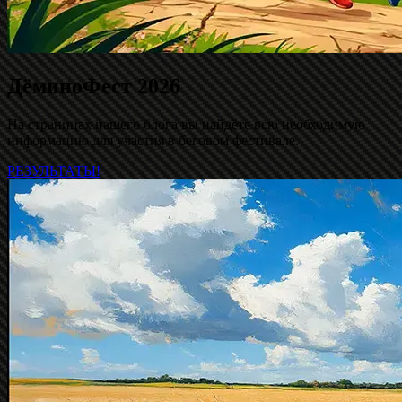
ДёминоФест 2026
На страницах нашего блога вы найдёте всю необходимую
информацию для участия в беговом фестивале.
РЕЗУЛЬТАТЫ!