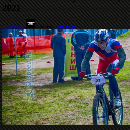
2021
11 мая 2021
Написал
СШОР-19