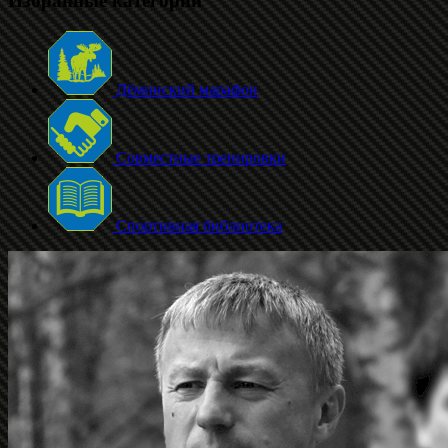
Избранные категории
Дёминский марафон
Совместные тренировки
Спортивная библиотека