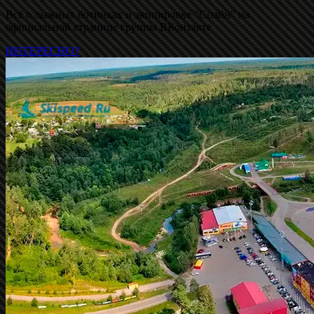
Всё о лыжных ботинках и экипировке "Спайн" на
официальной странице группы ВКонтакте
ИНТЕРЕСНО?