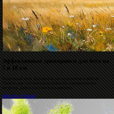
Эффективные тренировки для бега на
5 и 10 км
Подробный план тренировок для подготовки к забегам.
Узнайте, как улучшить результаты без изнурительных
нагрузок, даже если у вас мало времени.
ЧИТАТЬ СТАТЬЮ