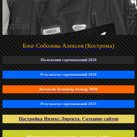
Блог Соболева Алексея (Кострома)
Положения соревнований 2026
Результаты соревнований 2026
Бегом по Золотому кольцу 2026
Результаты соревнований 2025
Настройка Яндекс.Директа. Создание сайтов