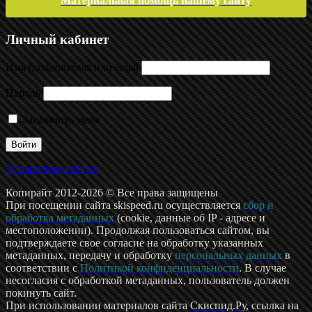
Материальная помощь нашему сайту
Личный кабинет
Имя пользователя или email
Пароль
Запомнить меня
Управление сайтом
Копирайт 2012-2026 © Все права защищены
При посещении сайта skispeed.ru осуществляется
сбор и
обработка метаданных
(cookie, данные об IP - адресе и
местоположении). Продолжая пользоваться сайтом, вы
подтверждаете свое согласие на обработку указанных
метаданных, передачу и обработку
персональных данных
в
соответствии с
Политикой конфиденциальности
. В случае
несогласия с обработкой метаданных, пользователь должен
покинуть сайт.
При использовании материалов сайта
Скиспид.Ру
, ссылка на