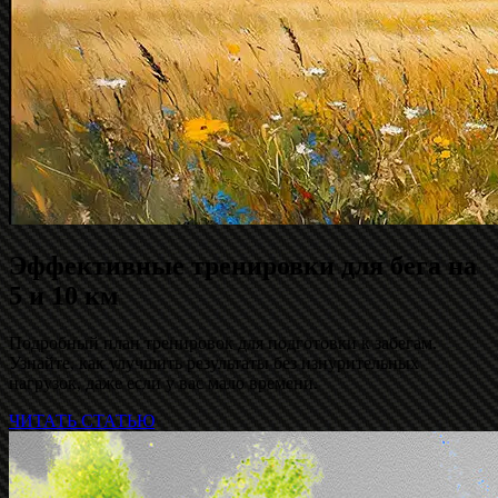
Эффективные тренировки для бега на
5 и 10 км
Подробный план тренировок для подготовки к забегам.
Узнайте, как улучшить результаты без изнурительных
нагрузок, даже если у вас мало времени.
ЧИТАТЬ СТАТЬЮ