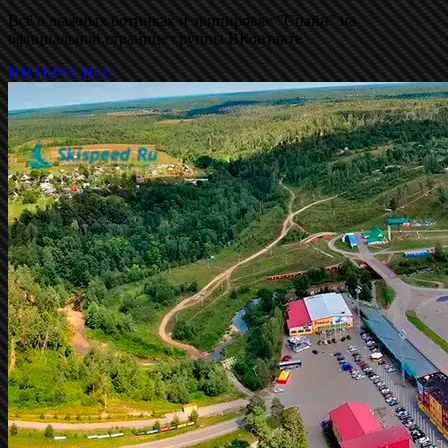
Всё о лыжных ботинках и экипировке "Спайн" на
официальной странице группы ВКонтакте
ИНТЕРЕСНО?