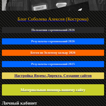
Блог Соболева Алексея (Кострома)
Положения соревнований 2026
Результаты соревнований 2026
Бегом по Золотому кольцу 2026
Результаты соревнований 2025
Настройка Яндекс.Директа. Создание сайтов
Материальная помощь нашему сайту
Личный кабинет