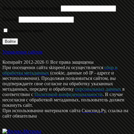
Имя пользователя или email
Пароль
Запомнить меня
Управление сайтом
Копирайт 2012-2026 © Все права защищены
При посещении сайта skispeed.ru осуществляется
сбор и
обработка метаданных
(cookie, данные об IP - адресе и
местоположении). Продолжая пользоваться сайтом, вы
подтверждаете свое согласие на обработку указанных
метаданных, передачу и обработку
персональных данных
в
соответствии с
Политикой конфиденциальности
. В случае
несогласия с обработкой метаданных, пользователь должен
покинуть сайт.
При использовании материалов сайта
Скиспид.Ру
, ссылка на
сайт обязательна