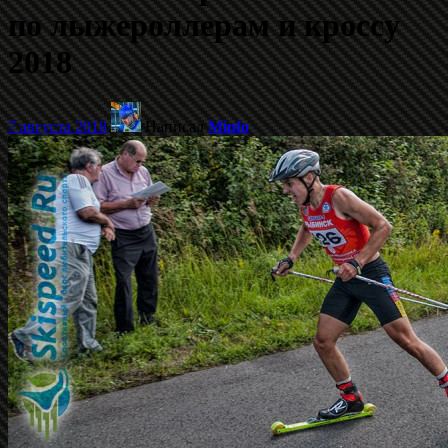
по лыжероллерам и кроссу
2018
7 августа 2018
Написал
Minfo