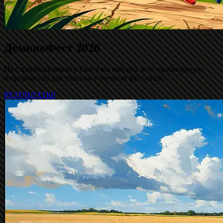
ДёминоФест 2026
На страницах нашего блога вы найдёте всю необходимую
информацию для участия в беговом фестивале.
РЕЗУЛЬТАТЫ!