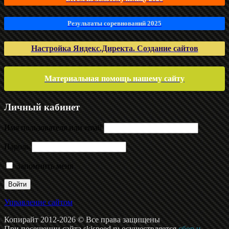
Результаты соревнований 2025
Настройка Яндекс.Директа. Создание сайтов
Материальная помощь нашему сайту
Личный кабинет
Имя пользователя или email
Пароль
Запомнить меня
Управление сайтом
Копирайт 2012-2026 © Все права защищены
При посещении сайта skispeed.ru осуществляется
сбор и