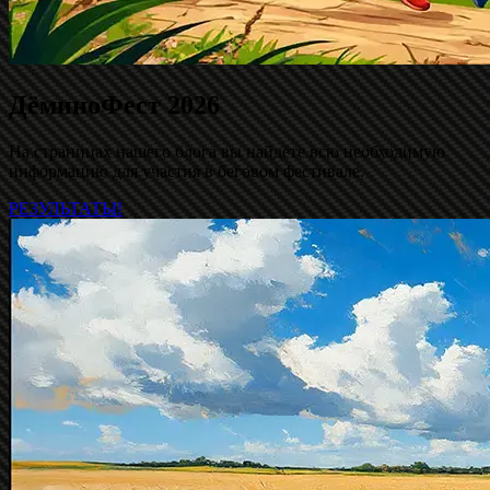
ДёминоФест 2026
На страницах нашего блога вы найдёте всю необходимую
информацию для участия в беговом фестивале.
РЕЗУЛЬТАТЫ!