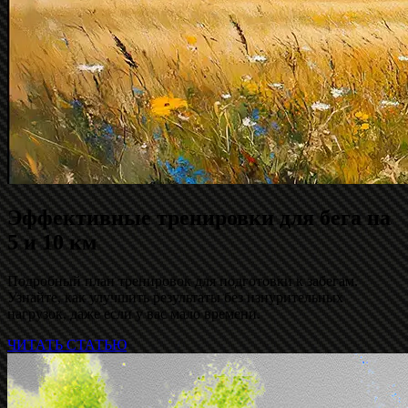
Эффективные тренировки для бега на
5 и 10 км
Подробный план тренировок для подготовки к забегам.
Узнайте, как улучшить результаты без изнурительных
нагрузок, даже если у вас мало времени.
ЧИТАТЬ СТАТЬЮ