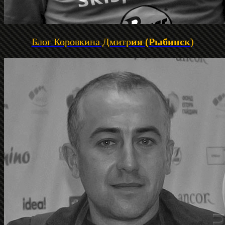
Блог Коровкина Дмитр
ия (Рыбинск
)