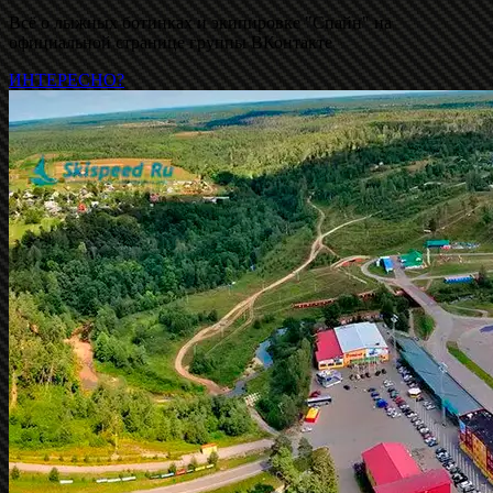
Всё о лыжных ботинках и экипировке "Спайн" на
официальной странице группы ВКонтакте
ИНТЕРЕСНО?