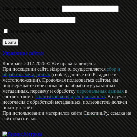
Имя пользователя или email
Пароль
Запомнить меня
Управление сайтом
Копирайт 2012-2026 © Все права защищены
При посещении сайта skispeed.ru осуществляется
сбор и
обработка метаданных
(cookie, данные об IP - адресе и
местоположении). Продолжая пользоваться сайтом, вы
подтверждаете свое согласие на обработку указанных
метаданных, передачу и обработку
персональных данных
в
соответствии с
Политикой конфиденциальности
. В случае
несогласия с обработкой метаданных, пользователь должен
покинуть сайт.
При использовании материалов сайта
Скиспид.Ру
, ссылка на
сайт обязательна