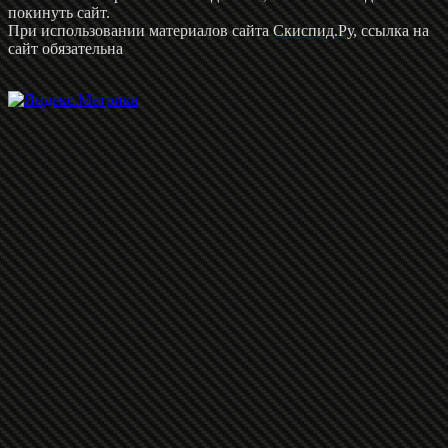
покинуть сайт.
При использовании материалов сайта
Скиспид.Ру
, ссылка на
сайт обязательна