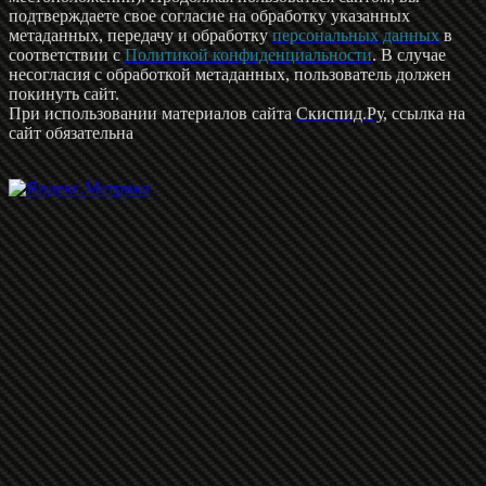
подтверждаете свое согласие на обработку указанных
метаданных, передачу и обработку
персональных данных
в
соответствии с
Политикой конфиденциальности
. В случае
несогласия с обработкой метаданных, пользователь должен
покинуть сайт.
При использовании материалов сайта
Скиспид.Ру
, ссылка на
сайт обязательна