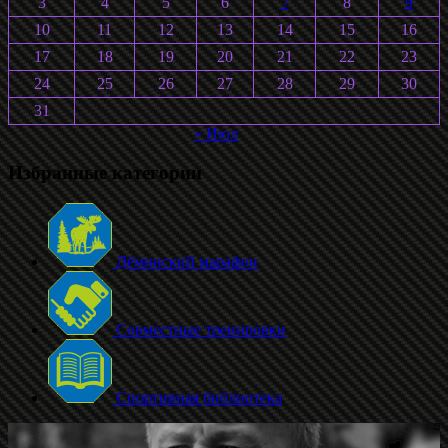
3
4
5
6
7
8
9
10
11
12
13
14
15
16
17
18
19
20
21
22
23
24
25
26
27
28
29
30
31
« Июл
Избранные категории
Дёминский марафон
Совместные тренировки
Спортивная библиотека