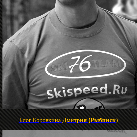
Блог Коровкина Дмитр
ия (Рыбинск
)