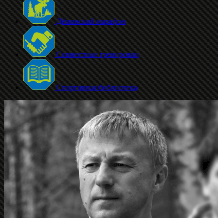
Дёминский марафон
Совместные тренировки
Спортивная библиотека