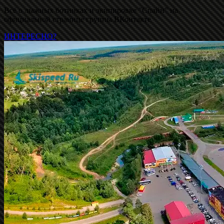
Всё о лыжных ботинках и экипировке "Спайн" на
официальной странице группы ВКонтакте
ИНТЕРЕСНО?