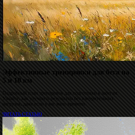
Эффективные тренировки для бега на
5 и 10 км
Подробный план тренировок для подготовки к забегам.
Узнайте, как улучшить результаты без изнурительных
нагрузок, даже если у вас мало времени.
ЧИТАТЬ СТАТЬЮ