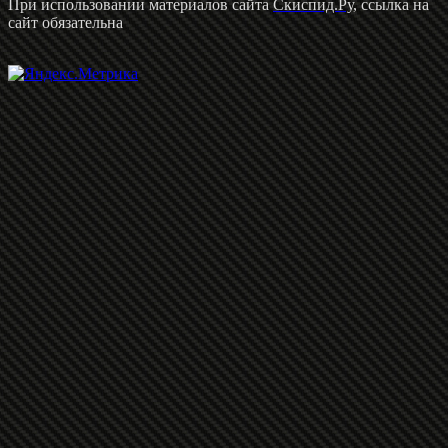
При использовании материалов сайта
Скиспид.Ру
, ссылка на
сайт обязательна