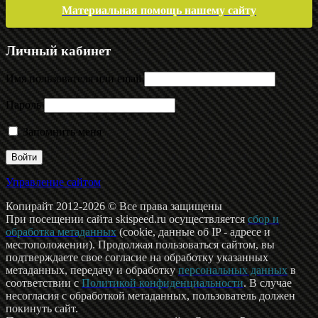
Материальная помощь нашему сайту
Личный кабинет
Имя пользователя или email
Пароль
Запомнить меня
Управление сайтом
Копирайт 2012-2026 © Все права защищены
При посещении сайта skispeed.ru осуществляется
сбор и
обработка метаданных
(cookie, данные об IP - адресе и
местоположении). Продолжая пользоваться сайтом, вы
подтверждаете свое согласие на обработку указанных
метаданных, передачу и обработку
персональных данных
в
соответствии с
Политикой конфиденциальности
. В случае
несогласия с обработкой метаданных, пользователь должен
покинуть сайт.