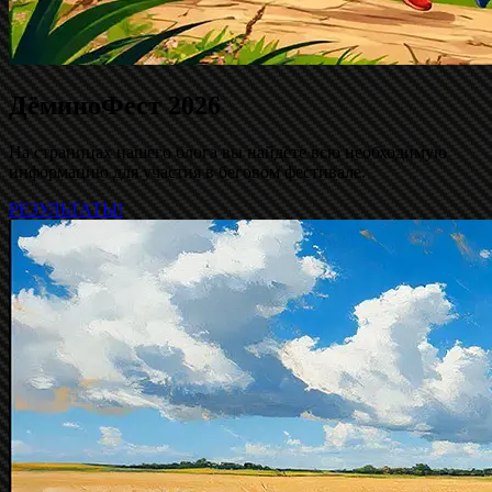
ДёминоФест 2026
На страницах нашего блога вы найдёте всю необходимую
информацию для участия в беговом фестивале.
РЕЗУЛЬТАТЫ!