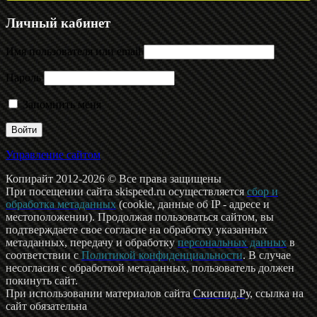
Личный кабинет
Имя пользователя или email
Пароль
Запомнить меня
Управление сайтом
Копирайт 2012-2026 © Все права защищены
При посещении сайта skispeed.ru осуществляется
сбор и
обработка метаданных
(cookie, данные об IP - адресе и
местоположении). Продолжая пользоваться сайтом, вы
подтверждаете свое согласие на обработку указанных
метаданных, передачу и обработку
персональных данных
в
соответствии с
Политикой конфиденциальности
. В случае
несогласия с обработкой метаданных, пользователь должен
покинуть сайт.
При использовании материалов сайта
Скиспид.Ру
, ссылка на
сайт обязательна