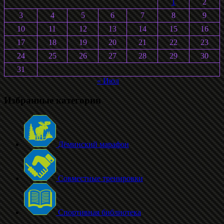
1
2
3
4
5
6
7
8
9
10
11
12
13
14
15
16
17
18
19
20
21
22
23
24
25
26
27
28
29
30
31
« Июл
Избранные категории
Дёминский марафон
Совместные тренировки
Спортивная библиотека