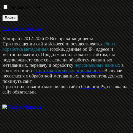
Запомнить меня
Управление сайтом
Копирайт 2012-2026 © Все права защищены
При посещении сайта skispeed.ru осуществляется
сбор и
обработка метаданных
(cookie, данные об IP - адресе и
местоположении). Продолжая пользоваться сайтом, вы
подтверждаете свое согласие на обработку указанных
метаданных, передачу и обработку
персональных данных
в
соответствии с
Политикой конфиденциальности
. В случае
несогласия с обработкой метаданных, пользователь должен
покинуть сайт.
При использовании материалов сайта
Скиспид.Ру
, ссылка на
сайт обязательна