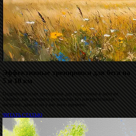
Эффективные тренировки для бега на
5 и 10 км
Подробный план тренировок для подготовки к забегам.
Узнайте, как улучшить результаты без изнурительных
нагрузок, даже если у вас мало времени.
ЧИТАТЬ СТАТЬЮ