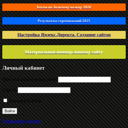
Бегом по Золотому кольцу 2026
Результаты соревнований 2025
Настройка Яндекс.Директа. Создание сайтов
Материальная помощь нашему сайту
Личный кабинет
Имя пользователя или email
Пароль
Запомнить меня
Управление сайтом