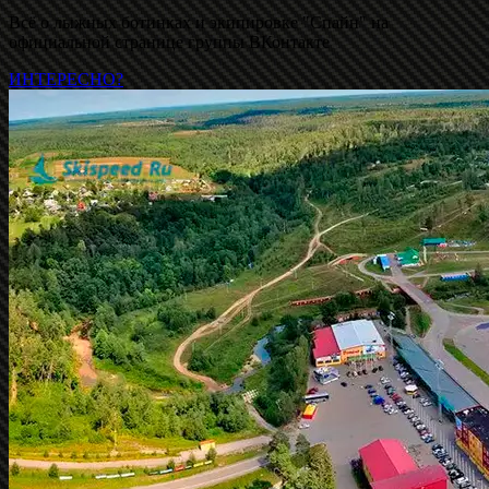
Всё о лыжных ботинках и экипировке "Спайн" на
официальной странице группы ВКонтакте
ИНТЕРЕСНО?