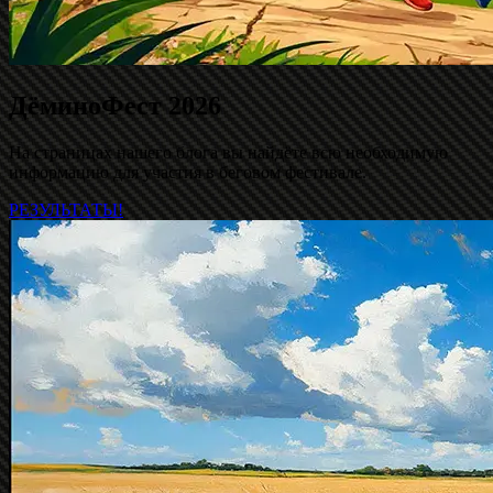
ДёминоФест 2026
На страницах нашего блога вы найдёте всю необходимую
информацию для участия в беговом фестивале.
РЕЗУЛЬТАТЫ!