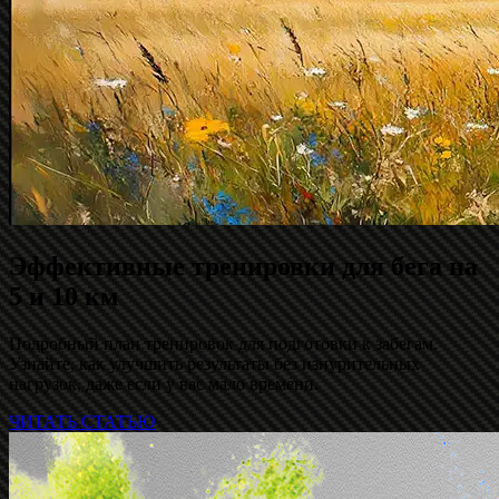
Эффективные тренировки для бега на
5 и 10 км
Подробный план тренировок для подготовки к забегам.
Узнайте, как улучшить результаты без изнурительных
нагрузок, даже если у вас мало времени.
ЧИТАТЬ СТАТЬЮ