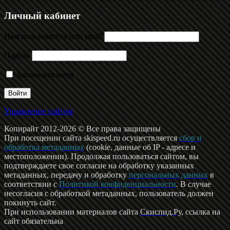
Личный кабинет
Имя пользователя или email
Пароль
Запомнить меня
Управление сайтом
Копирайт 2012-2026 © Все права защищены
При посещении сайта skispeed.ru осуществляется
сбор и
обработка метаданных
(cookie, данные об IP - адресе и
местоположении). Продолжая пользоваться сайтом, вы
подтверждаете свое согласие на обработку указанных
метаданных, передачу и обработку
персональных данных
в
соответствии с
Политикой конфиденциальности
. В случае
несогласия с обработкой метаданных, пользователь должен
покинуть сайт.
При использовании материалов сайта
Скиспид.Ру
, ссылка на
сайт обязательна