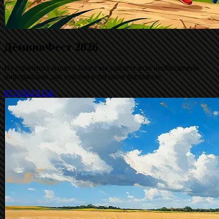
ДёминоФест 2026
На страницах нашего блога вы найдёте всю необходимую
информацию для участия в беговом фестивале.
РЕЗУЛЬТАТЫ!