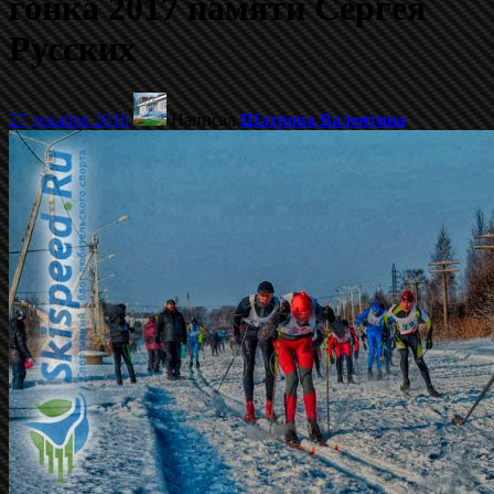
гонка 2017 памяти Сергея
Русских
27 декабря 2016
Написал
Шатрова Валентина