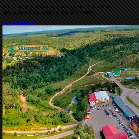
Всё о лыжных ботинках и экипировке "Спайн" на
официальной странице группы ВКонтакте
ИНТЕРЕСНО?