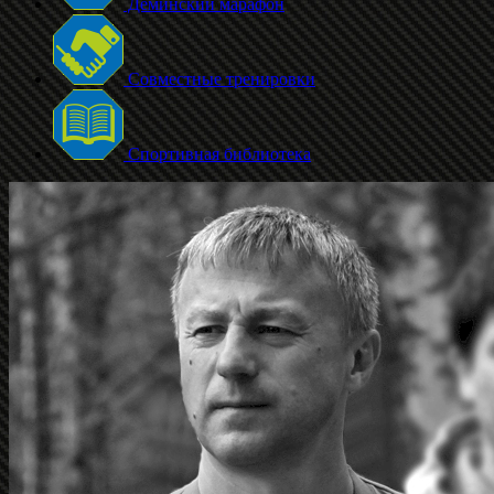
Дёминский марафон
Совместные тренировки
Спортивная библиотека