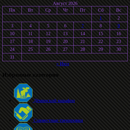
Август 2026
2026
—
Пн
Вт
Ср
Чт
Пт
Сб
Вс
забег
1
2
в
Ярославле
3
4
5
6
7
8
9
10
11
12
13
14
15
16
17
18
19
20
21
22
23
24
25
26
27
28
29
30
31
« Июл
Избранные категории
Дёминский марафон
Совместные тренировки