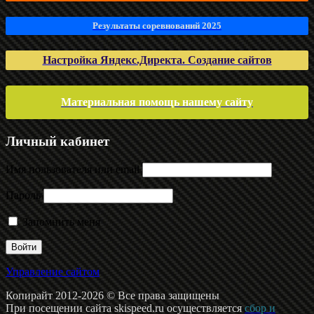
Результаты соревнований 2025
Настройка Яндекс.Директа. Создание сайтов
Материальная помощь нашему сайту
Личный кабинет
Имя пользователя или email
Пароль
Запомнить меня
Управление сайтом
Копирайт 2012-2026 © Все права защищены
При посещении сайта skispeed.ru осуществляется
сбор и