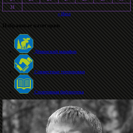
31
« Июл
Избранные категории
Дёминский марафон
Совместные тренировки
Спортивная библиотека