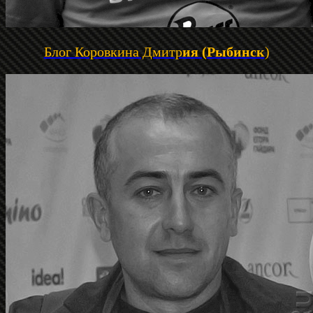
Блог Коровкина Дмитр
ия (Рыбинск
)