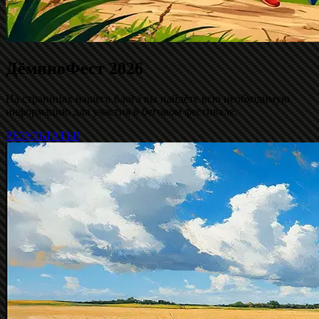
ДёминоФест 2026
На страницах нашего блога вы найдёте всю необходимую
информацию для участия в беговом фестивале.
РЕЗУЛЬТАТЫ!