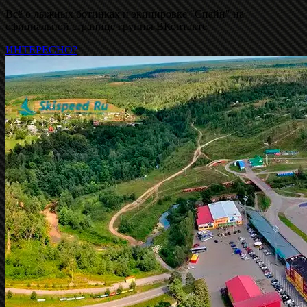
Всё о лыжных ботинках и экипировке "Спайн" на
официальной странице группы ВКонтакте
ИНТЕРЕСНО?