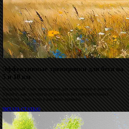
Эффективные тренировки для бега на
5 и 10 км
Подробный план тренировок для подготовки к забегам.
Узнайте, как улучшить результаты без изнурительных
нагрузок, даже если у вас мало времени.
ЧИТАТЬ СТАТЬЮ