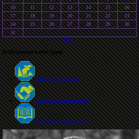
10
11
12
13
14
15
16
17
18
19
20
21
22
23
24
25
26
27
28
29
30
31
« Июл
Избранные категории
Дёминский марафон
Совместные тренировки
Спортивная библиотека