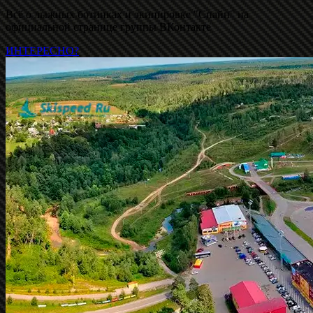
Всё о лыжных ботинках и экипировке "Спайн" на
официальной странице группы ВКонтакте
ИНТЕРЕСНО?