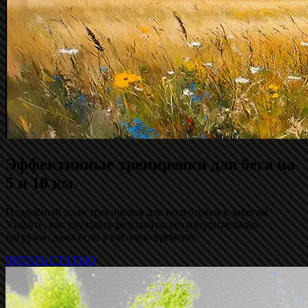
Эффективные тренировки для бега на
5 и 10 км
Подробный план тренировок для подготовки к забегам.
Узнайте, как улучшить результаты без изнурительных
нагрузок, даже если у вас мало времени.
ЧИТАТЬ СТАТЬЮ