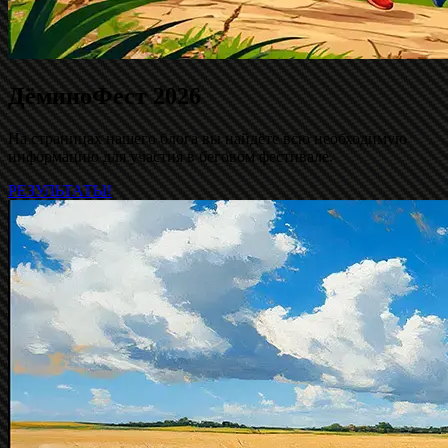
ДёминоФест 2026
На страницах нашего блога вы найдёте всю необходимую
информацию для участия в беговом фестивале.
РЕЗУЛЬТАТЫ!