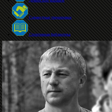
Дёминский марафон
Совместные тренировки
Спортивная библиотека