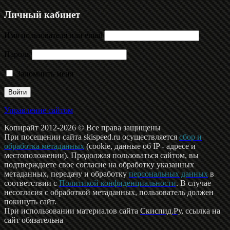
Личный кабинет
Имя пользователя или email
Пароль
Запомнить меня
Управление сайтом
Копирайт 2012-2026 © Все права защищены
При посещении сайта skispeed.ru осуществляется
сбор и
обработка метаданных
(cookie, данные об IP - адресе и
местоположении). Продолжая пользоваться сайтом, вы
подтверждаете свое согласие на обработку указанных
метаданных, передачу и обработку
персональных данных
в
соответствии с
Политикой конфиденциальности
. В случае
несогласия с обработкой метаданных, пользователь должен
покинуть сайт.
При использовании материалов сайта
Скиспид.Ру
, ссылка на
сайт обязательна