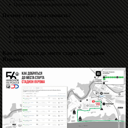
Церемония награждения победителей.
Почему стоит участвовать?
Возможность посоревноваться с сильными лыжниками.
Незабываемые впечатления от живописных маршрутов.
Дружеская атмосфера и новые знакомства.
Награды и памятные призы для победителей.
Как добраться до место старта «Стадион
Яхрома»