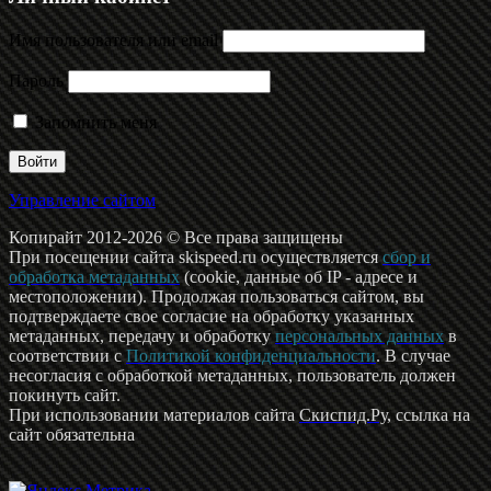
Имя пользователя или email
Пароль
Запомнить меня
Управление сайтом
Копирайт 2012-2026 © Все права защищены
При посещении сайта skispeed.ru осуществляется
сбор и
обработка метаданных
(cookie, данные об IP - адресе и
местоположении). Продолжая пользоваться сайтом, вы
подтверждаете свое согласие на обработку указанных
метаданных, передачу и обработку
персональных данных
в
соответствии с
Политикой конфиденциальности
. В случае
несогласия с обработкой метаданных, пользователь должен
покинуть сайт.
При использовании материалов сайта
Скиспид.Ру
, ссылка на
сайт обязательна