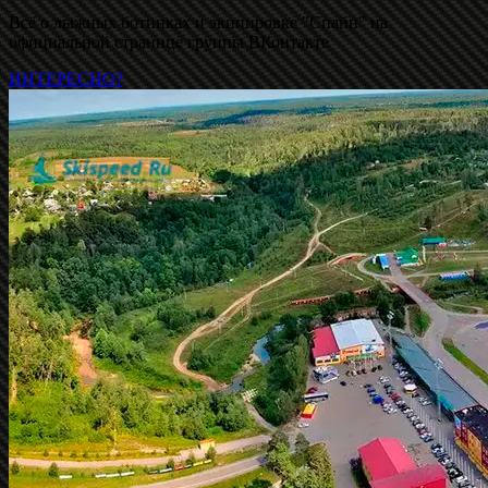
Всё о лыжных ботинках и экипировке "Спайн" на
официальной странице группы ВКонтакте
ИНТЕРЕСНО?