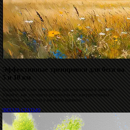
Эффективные тренировки для бега на
5 и 10 км
Подробный план тренировок для подготовки к забегам.
Узнайте, как улучшить результаты без изнурительных
нагрузок, даже если у вас мало времени.
ЧИТАТЬ СТАТЬЮ