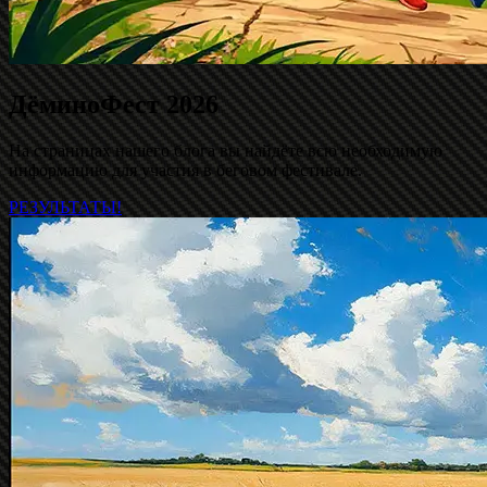
ДёминоФест 2026
На страницах нашего блога вы найдёте всю необходимую
информацию для участия в беговом фестивале.
РЕЗУЛЬТАТЫ!