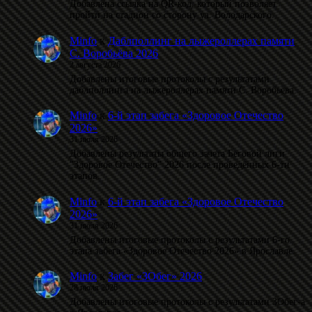
Добавлена ссылка на QR-код, который позволяет
пройти на стадион со сторону ул. Володарского.
Minfo
к
Даблполлинг на лыжероллерах памяти
С. Воробьёва 2026
2 августа 2026
Добавлены итоговые протоколы с результатами
даблполлинга на лыжероллерах памяти С. Воробьёва.
Minfo
к
6-й этап забега «Здоровое Отечество
2026»
31 июля 2026
Добавлены результаты общего зачета Беговой лиги
"Здоровое Отечество" 2026 после проведённых 6-ти
этапов.
Minfo
к
6-й этап забега «Здоровое Отечество
2026»
31 июля 2026
Добавлены итоговые протоколы с результатами 6-го
этапа забега «Здоровое Отечество 2026» в Ярославле.
Minfo
к
Забег «ЗОбег» 2026
28 июля 2026
Добавлены итоговые протоколы с результатами ЗОбег-а