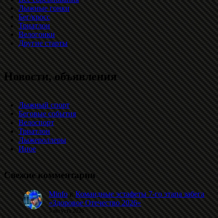
Лыжные гонки
Бег/кросс
Триатлон
Велогонки
Другие старты
Новости, объявления
Лыжный спорт
Беговые события
Велоспорт
Триатлон
Лыжероллеры
Иное
Свежие комментарии
Minfo
к
Командные эстафеты 7-го этапа забега
«Здоровое Отечество 2026»
5 августа 2026