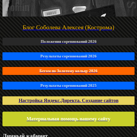
Блог Соболева Алексея (Кострома)
Положения соревнований 2026
Результаты соревнований 2026
Бегом по Золотому кольцу 2026
Результаты соревнований 2025
Настройка Яндекс.Директа. Создание сайтов
Материальная помощь нашему сайту
Личный кабинет